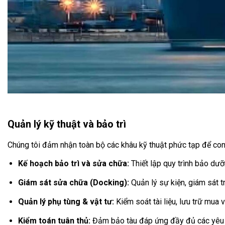
Quản lý kỹ thuật và bảo trì
Chúng tôi đảm nhận toàn bộ các khâu kỹ thuật phức tạp để con 
Kế hoạch bảo trì và sửa chữa:
Thiết lập quy trình bảo dưỡ
Giám sát sửa chữa (Docking):
Quản lý sự kiện, giám sát t
Quản lý phụ tùng & vật tư:
Kiểm soát tài liệu, lưu trữ mua
Kiểm toán tuân thủ:
Đảm bảo tàu đáp ứng đầy đủ các yêu c