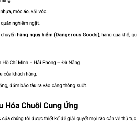
 hàng:
, nhựa, móc áo, vải vóc…
o quản nghiêm ngặt.
n chuyển
hàng nguy hiểm (Dangerous Goods)
, hàng quá khổ, qu
m Hồ Chí Minh – Hải Phòng – Đà Nẵng.
u của khách hàng.
cảng, đảm bảo tàu ra vào cảng thông suốt.
 Ưu Hóa Chuỗi Cung Ứng
của chúng tôi được thiết kế để giải quyết mọi rào cản về thủ tục 