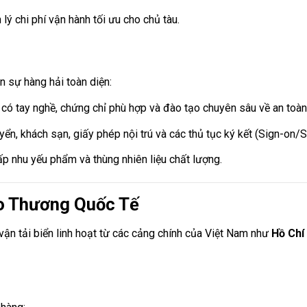
ý chi phí vận hành tối ưu cho chủ tàu.
 sự hàng hải toàn diện:
có tay nghề, chứng chỉ phù hợp và đào tạo chuyên sâu về an toàn
yển, khách sạn, giấy phép nội trú và các thủ tục ký kết (Sign-on/S
ấp nhu yếu phẩm và thùng nhiên liệu chất lượng.
ao Thương Quốc Tế
vận tải biển linh hoạt từ các cảng chính của Việt Nam như
Hồ Chí