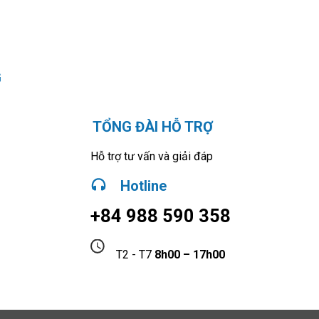
G
TỔNG ĐÀI HỖ TRỢ
Hỗ trợ tư vấn và giải đáp
Hotline
+84 988 590 358
T2 - T7
8h00 – 17h00