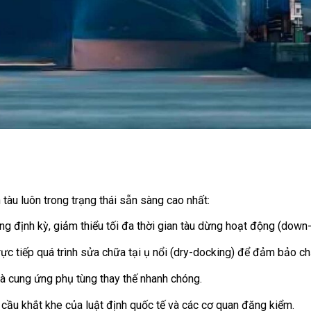
tàu luôn trong trạng thái sẵn sàng cao nhất:
ng định kỳ, giảm thiểu tối đa thời gian tàu dừng hoạt động (down-
rực tiếp quá trình sửa chữa tại ụ nổi (dry-docking) để đảm bảo ch
 và cung ứng phụ tùng thay thế nhanh chóng.
ầu khắt khe của luật định quốc tế và các cơ quan đăng kiểm.