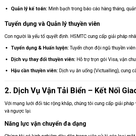
Quản lý kế toán:
Minh bạch trong báo cáo hàng tháng, quản l
Tuyển dụng và Quản lý thuyền viên
Con người là yếu tố quyết định. HSMTC cung cấp giải pháp nhân
Tuyển dụng & Huấn luyện:
Tuyển chọn đội ngũ thuyền viên 
Dịch vụ thay đổi thuyền viên:
Hỗ trợ trọn gói Visa, vận chu
Hậu cần thuyền viên:
Dịch vụ ăn uống (Victualling), cung c
2. Dịch Vụ Vận Tải Biển – Kết Nối Gi
Với mạng lưới đối tác rộng khắp, chúng tôi cung cấp giải pháp 
và ngược lại.
Năng lực vận chuyển đa dạng