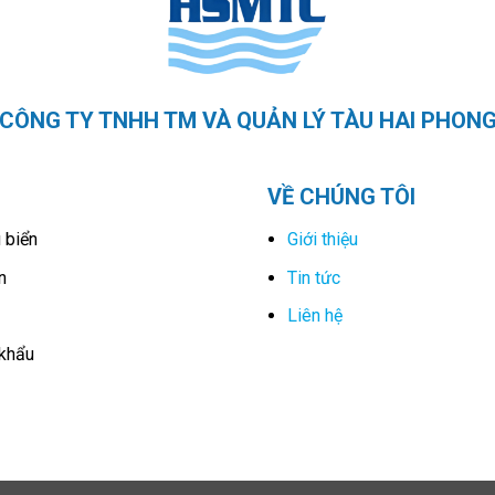
CÔNG TY TNHH TM VÀ QUẢN LÝ TÀU HAI PHON
VỀ CHÚNG TÔI
 biển
Giới thiệu
n
Tin tức
Liên hệ
 khẩu