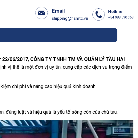
Email
Hotline
+84 988 590 358
shipping@hsmtc.vn
ày
22/06/2017
,
CÔNG TY TNHH TM VÀ QUẢN LÝ TÀU HAI
ịnh vị thế là một đơn vị uy tín, cung cấp các dịch vụ trọng điểm
 kiệm chi phí và nâng cao hiệu quả kinh doanh.
n, đúng luật và hiệu quả là yếu tố sống còn của chủ tàu.