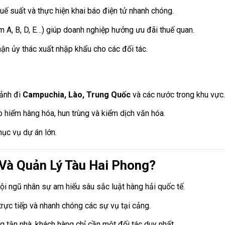
ế suất và thực hiện khai báo điện tử nhanh chóng.
A, B, D, E…) giúp doanh nghiệp hưởng ưu đãi thuế quan.
n ủy thác xuất nhập khẩu cho các đối tác.
cảnh đi
Campuchia, Lào, Trung Quốc
và các nước trong khu vực.
 hiểm hàng hóa, hun trùng và kiểm dịch văn hóa.
hục vụ dự án lớn.
Và Quản Lý Tàu Hai Phong?
i ngũ nhân sự am hiểu sâu sắc luật hàng hải quốc tế.
trực tiếp và nhanh chóng các sự vụ tại cảng.
g tận nhà, khách hàng chỉ cần một đối tác duy nhất.