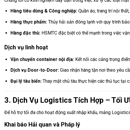
Chúng tôi có kinh nghiệm dày dặn trong việc xử lý các loại mặt
Hàng tiêu dùng & Công nghiệp:
Quần áo, trang trí nội thất
Hàng thực phẩm:
Thủy hải sản đông lạnh với quy trình bả
Hàng đặc thù:
HSMTC đặc biệt có thế mạnh trong việc vậ
Dịch vụ linh hoạt
Vận chuyển container nội địa:
Kết nối các cảng trọng điể
Dịch vụ Door-to-Door:
Giao nhận hàng tận nơi theo yêu cầ
Đại lý tàu biển:
Thay mặt chủ tàu thực hiện các thủ tục tại 
3. Dịch Vụ Logistics Tích Hợp – Tối
Để hỗ trợ tối đa cho hoạt động xuất nhập khẩu, mảng Logistics 
Khai báo Hải quan và Pháp lý