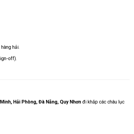
 hàng hải.
ign-off).
 Minh, Hải Phòng, Đà Nẵng, Quy Nhơn
đi khắp các châu lục