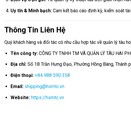
Uy tín & Minh bạch:
Cam kết báo cáo định kỳ, kiểm soát tài 
Thông Tin Liên Hệ
Quý khách hàng và đối tác có nhu cầu hợp tác về quản lý tàu ho
Tên công ty:
CÔNG TY TNHH TM VÀ QUẢN LÝ TÀU HAI P
Địa chỉ:
Số 1B Trần Hưng Đạo, Phường Hồng Bàng, Thành ph
Điện thoại:
+84 988 590 358
Email:
shipping@hsmtc.vn
Website:
https://hsmtc.vn